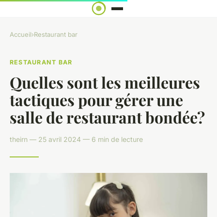
Accueil
›
Restaurant bar
RESTAURANT BAR
Quelles sont les meilleures
tactiques pour gérer une
salle de restaurant bondée?
theirn — 25 avril 2024 — 6 min de lecture