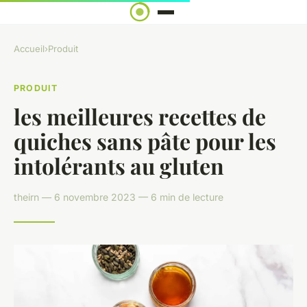
Accueil
›
Produit
PRODUIT
les meilleures recettes de
quiches sans pâte pour les
intolérants au gluten
theirn — 6 novembre 2023 — 6 min de lecture