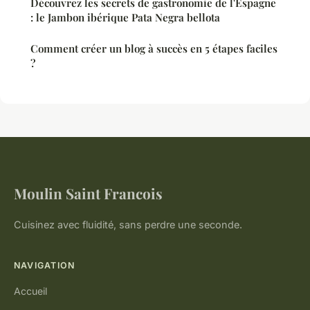
Découvrez les secrets de gastronomie de l'Espagne
: le Jambon ibérique Pata Negra bellota
Comment créer un blog à succès en 5 étapes faciles
?
Moulin Saint Francois
Cuisinez avec fluidité, sans perdre une seconde.
NAVIGATION
Accueil