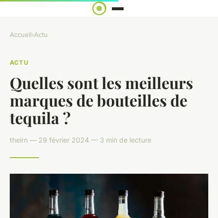
Accueil
›
Actu
ACTU
Quelles sont les meilleurs
marques de bouteilles de
tequila ?
theirn — 29 février 2024 — 3 min de lecture