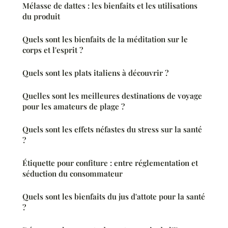
Mélasse de dattes : les bienfaits et les utilisations
du produit
Quels sont les bienfaits de la méditation sur le
corps et l'esprit ?
Quels sont les plats italiens à découvrir ?
Quelles sont les meilleures destinations de voyage
pour les amateurs de plage ?
Quels sont les effets néfastes du stress sur la santé
?
Étiquette pour confiture : entre réglementation et
séduction du consommateur
Quels sont les bienfaits du jus d'attote pour la santé
?